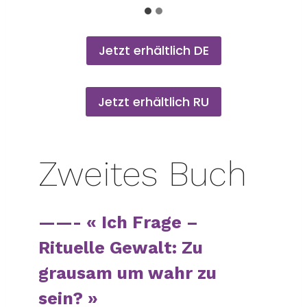
Jetzt erhältlich DE
Jetzt erhältlich RU
Zweites Buch
——- « Ich Frage –
Rituelle Gewalt: Zu
grausam um wahr zu
sein? »