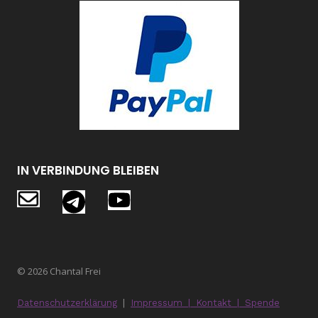
IN VERBINDUNG BLEIBEN
© 2026 Chantal Frei
Datenschutzerklärung
|
Impressum
|
Kontakt
|
Spende