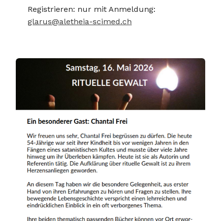
Registrieren: nur mit Anmeldung:
glarus@aletheia-scimed.ch