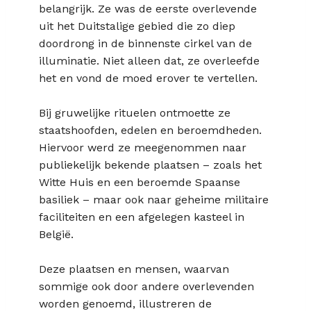
belangrijk. Ze was de eerste overlevende
uit het Duitstalige gebied die zo diep
doordrong in de binnenste cirkel van de
illuminatie. Niet alleen dat, ze overleefde
het en vond de moed erover te vertellen.
Bij gruwelijke rituelen ontmoette ze
staatshoofden, edelen en beroemdheden.
Hiervoor werd ze meegenommen naar
publiekelijk bekende plaatsen – zoals het
Witte Huis en een beroemde Spaanse
basiliek – maar ook naar geheime militaire
faciliteiten en een afgelegen kasteel in
België.
Deze plaatsen en mensen, waarvan
sommige ook door andere overlevenden
worden genoemd, illustreren de