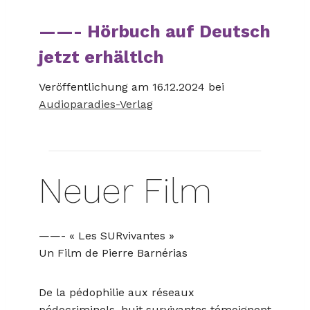
——- Hörbuch auf Deutsch
jetzt erhältlch
Veröffentlichung am 16.12.2024 bei
Audioparadies-Verlag
Neuer Film
——- « Les SURvivantes »
Un Film de Pierre Barnérias
De la pédophilie aux réseaux
pédocriminels, huit survivantes témoignent