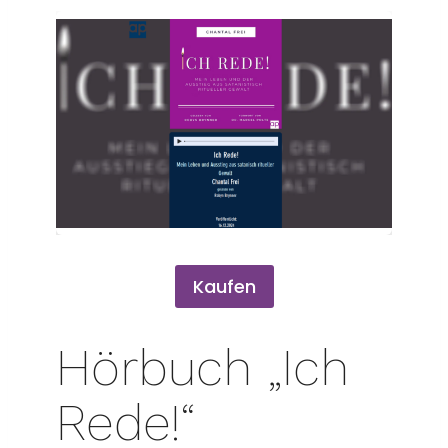
Kaufen
Hörbuch „Ich
Rede!“