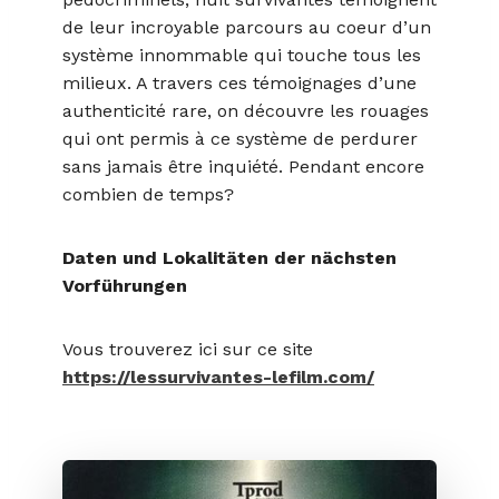
de leur incroyable parcours au coeur d’un
système innommable qui touche tous les
milieux. A travers ces témoignages d’une
authenticité rare, on découvre les rouages
qui ont permis à ce système de perdurer
sans jamais être inquiété. Pendant encore
combien de temps?
Daten und Lokalitäten der nächsten
Vorführungen
Vous trouverez ici sur ce site
https://lessurvivantes-lefilm.com/