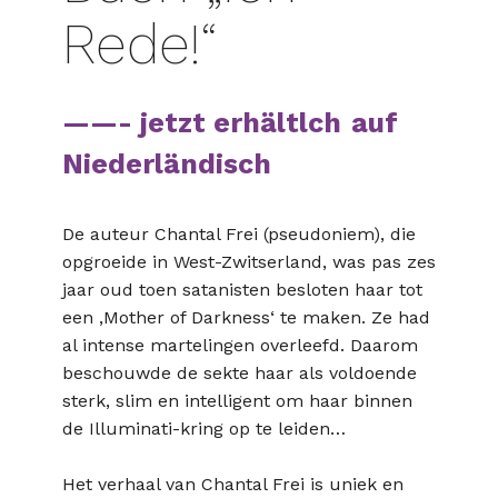
Rede!“
——- jetzt erhältlch
auf
Niederländisch
De auteur Chantal Frei (pseudoniem), die
opgroeide in West-Zwitserland, was pas zes
jaar oud toen satanisten besloten haar tot
een ‚Mother of Darkness‘ te maken. Ze had
al intense martelingen overleefd. Daarom
beschouwde de sekte haar als voldoende
sterk, slim en intelligent om haar binnen
de Illuminati-kring op te leiden…
Het verhaal van Chantal Frei is uniek en