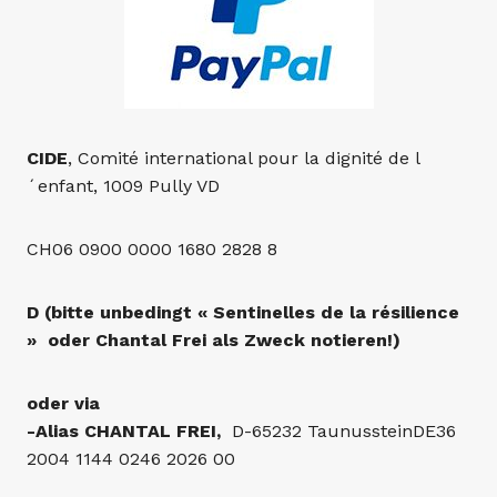
CIDE
, Comité international pour la dignité de l
´enfant, 1009 Pully VD
CH06 0900 0000 1680 2828 8
D (bitte unbedingt « Sentinelles de la résilience
» oder Chantal Frei als Zweck notieren!)
oder via
-Alias CHANTAL FREI,
D-65232 TaunussteinDE36
2004 1144 0246 2026 00