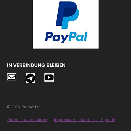
IN VERBINDUNG BLEIBEN
© 2026 Chantal Frei
Datenschutzerklärung
|
Impressum
|
Kontakt
|
Spende