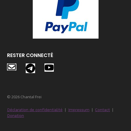
RESTER CONNECTÉ
© 2026 Chantal Frei
Déclaration de confidentialité
|
Impressum
|
Contact
|
Donation