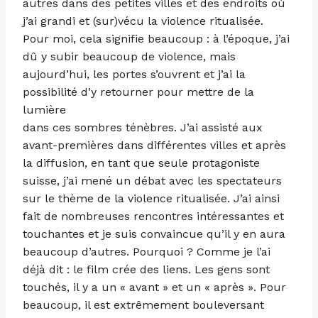
autres dans des petites villes et des endroits où
j’ai grandi et (sur)vécu la violence ritualisée.
Pour moi, cela signifie beaucoup : à l’époque, j’ai
dû y subir beaucoup de violence, mais
aujourd’hui, les portes s’ouvrent et j’ai la
possibilité d’y retourner pour mettre de la
lumière
dans ces sombres ténèbres. J’ai assisté aux
avant-premières dans différentes villes et après
la diffusion, en tant que seule protagoniste
suisse, j’ai mené un débat avec les spectateurs
sur le thème de la violence ritualisée. J’ai ainsi
fait de nombreuses rencontres intéressantes et
touchantes et je suis convaincue qu’il y en aura
beaucoup d’autres. Pourquoi ? Comme je l’ai
déjà dit : le film crée des liens. Les gens sont
touchés, il y a un « avant » et un « après ». Pour
beaucoup, il est extrêmement bouleversant