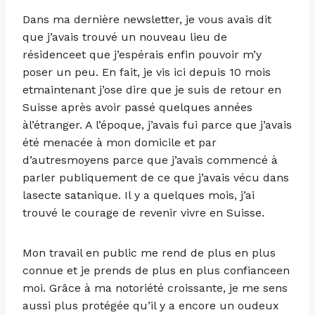
Dans ma dernière newsletter, je vous avais dit
que j’avais trouvé un nouveau lieu de
résidenceet que j’espérais enfin pouvoir m’y
poser un peu. En fait, je vis ici depuis 10 mois
etmaintenant j’ose dire que je suis de retour en
Suisse après avoir passé quelques années
àl’étranger. A l’époque, j’avais fui parce que j’avais
été menacée à mon domicile et par
d’autresmoyens parce que j’avais commencé à
parler publiquement de ce que j’avais vécu dans
lasecte satanique. Il y a quelques mois, j’ai
trouvé le courage de revenir vivre en Suisse.
Mon travail en public me rend de plus en plus
connue et je prends de plus en plus confianceen
moi. Grâce à ma notoriété croissante, je me sens
aussi plus protégée qu’il y a encore un oudeux