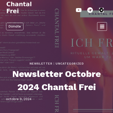
Aller
au
contenu
Donate
NEWSLETTER
|
UNCATEGORIZED
Newsletter Octobre
2024 Chantal Frei
octobre 9, 2024