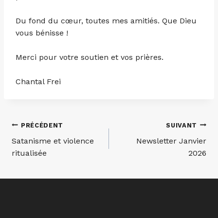
Du fond du cœur, toutes mes amitiés. Que Dieu
vous bénisse !
Merci pour votre soutien et vos prières.
Chantal Frei
Navigation
PRÉCÉDENT
SUIVANT
Satanisme et violence
Newsletter Janvier
de
ritualisée
2026
l’article