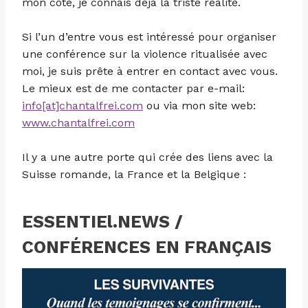
mon côté, je connais déjà la triste réalité.
Si l’un d’entre vous est intéressé pour organiser
une conférence sur la violence ritualisée avec
moi, je suis prête à entrer en contact avec vous.
Le mieux est de me contacter par e-mail:
info[at]chantalfrei.com
ou via mon site web:
www.chantalfrei.com
Il y a une autre porte qui crée des liens avec la
Suisse romande, la France et la Belgique :
ESSENTIEl.NEWS /
CONFÉRENCES EN FRANÇAIS