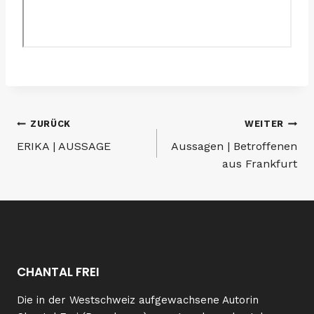
Beitragsnavigation
ZURÜCK
WEITER
ERIKA | AUSSAGE
Aussagen | Betroffenen
aus Frankfurt
CHANTAL FREI
Die in der Westschweiz aufgewachsene Autorin