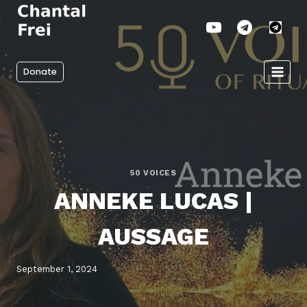
Zum
Inhalt
springen
Donate
50 VOICES
ANNEKE LUCAS |
AUSSAGE
September 1, 2024