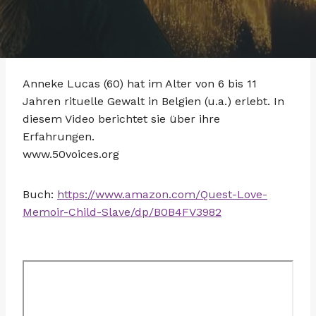
Anneke Lucas (60) hat im Alter von 6 bis 11
Jahren rituelle Gewalt in Belgien (u.a.) erlebt. In
diesem Video berichtet sie über ihre
Erfahrungen.
www.50voices.org
Buch:
https://www.amazon.com/Quest-Love-
Memoir-Child-Slave/dp/B0B4FV3982