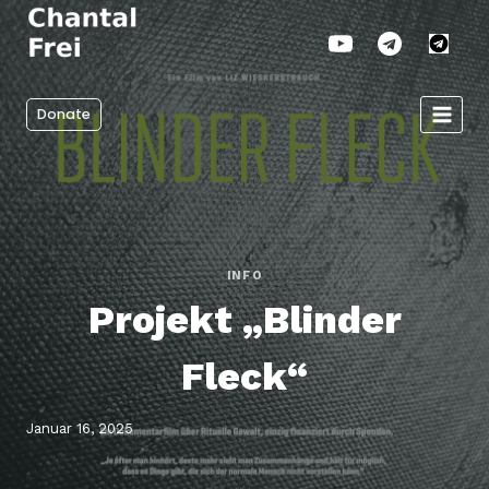
Zum
Inhalt
springen
Donate
INFO
Projekt „Blinder
Fleck“
Januar 16, 2025