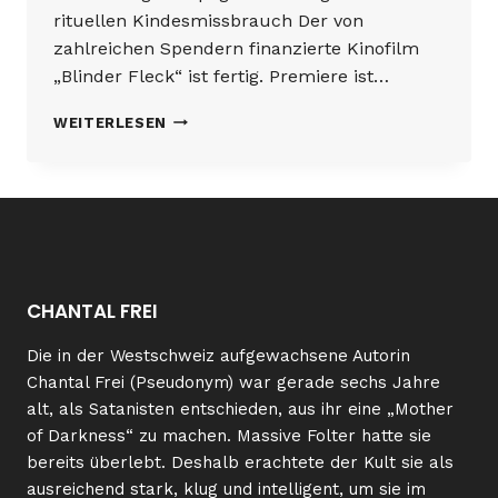
rituellen Kindesmissbrauch Der von
zahlreichen Spendern finanzierte Kinofilm
„Blinder Fleck“ ist fertig. Premiere ist…
PROJEKT
WEITERLESEN
„BLINDER
FLECK“
CHANTAL FREI
Die in der Westschweiz aufgewachsene Autorin
Chantal Frei (Pseudonym) war gerade sechs Jahre
alt, als Satanisten entschieden, aus ihr eine „Mother
of Darkness“ zu machen. Massive Folter hatte sie
bereits überlebt. Deshalb erachtete der Kult sie als
ausreichend stark, klug und intelligent, um sie im